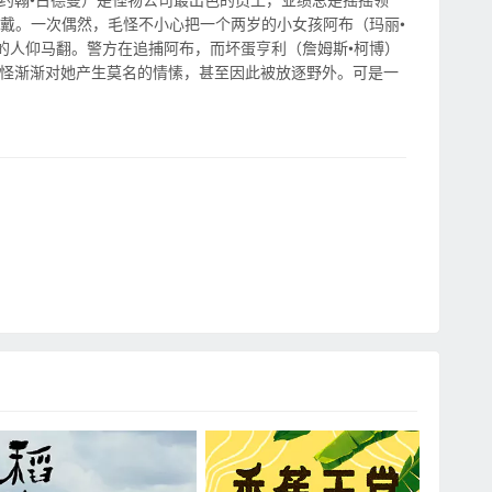
戴。一次偶然，毛怪不小心把一个两岁的小女孩阿布（玛丽•
的人仰马翻。警方在追捕阿布，而坏蛋亨利（詹姆斯•柯博）
毛怪渐渐对她产生莫名的情愫，甚至因此被放逐野外。可是一