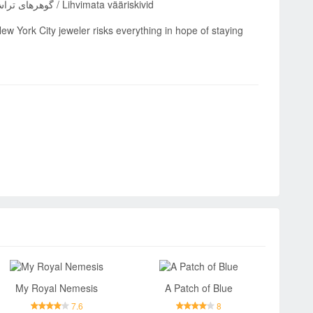
/ Kim Cương Trong Đá / Diamante neșlefuite / เพชรซ่อนเหลี่ยม / 未成大器 / گوهرهای تراش‌نخورده / Lihvimata vääriskivid
New York City jeweler risks everything in hope of staying
My Royal Nemesis
A Patch of Blue
7.6
8