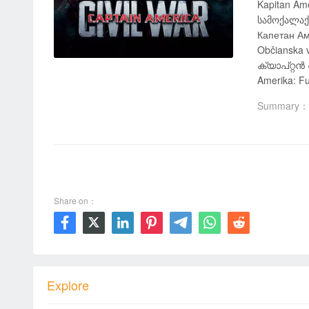
Kapitan Ameryka:
სამოქალაქო 
Капетан А
Občianska vojn
ക്യാപ്റ്റൻ 
Amerika: Fu
Summary：
00:00 / 02:27:41
Share on：







Explore