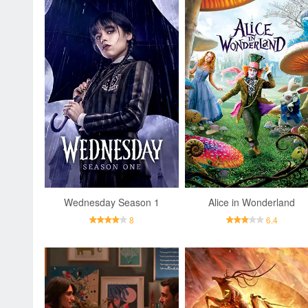
Wednesday Season 1
Alice in Wonderland
8
6.4