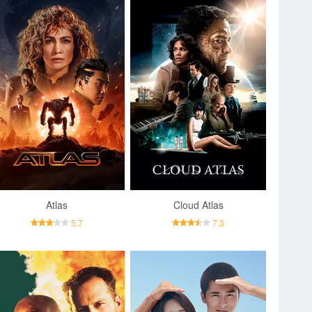
Atlas
Cloud Atlas
5.7
7.3