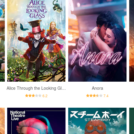
Alice Through the Looking Glass
Anora
6.2
7.4