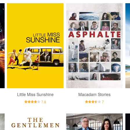
Little Miss Sunshine
Macadam Stories
7.8
7