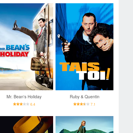
Mr. Bean's Holiday
Ruby & Quentin
6.4
7.1